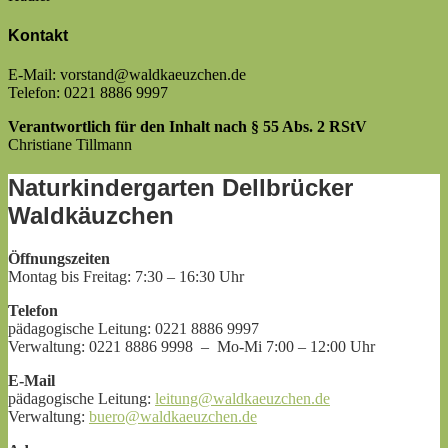
Kontakt
E-Mail: vorstand@waldkaeuzchen.de
Telefon: 0221 8886 9997
Verantwortlich für den Inhalt nach § 55 Abs. 2 RStV
Christiane Tillmann
Naturkindergarten Dellbrücker
Waldkäuzchen
Öffnungszeiten
Montag bis Freitag: 7:30 – 16:30 Uhr
Telefon
‭pädagogische Leitung: 0221 8886 9997
Verwaltung: 0221 8886 9998‬ – Mo-Mi 7:00 – 12:00 Uhr
E-Mail
pädagogische Leitung:
leitung@waldkaeuzchen.de
Verwaltung:
buero@waldkaeuzchen.de